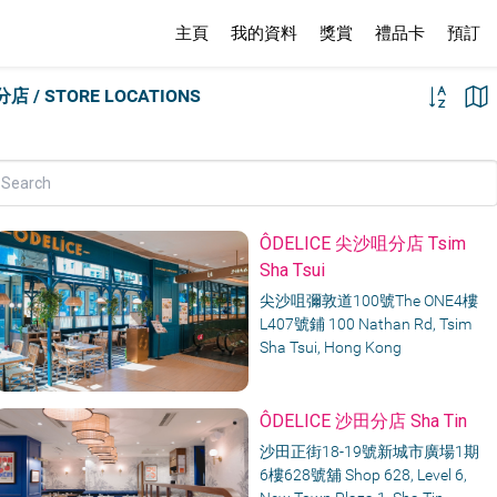
主頁
我的資料
獎賞
禮品卡
預訂
分店 / STORE LOCATIONS
ÔDELICE 尖沙咀分店 Tsim
Sha Tsui
尖沙咀彌敦道100號The ONE4樓
L407號鋪 100 Nathan Rd, Tsim
Sha Tsui, Hong Kong
ÔDELICE 沙田分店 Sha Tin
沙田正街18-19號新城市廣場1期
6樓628號舖 Shop 628, Level 6,