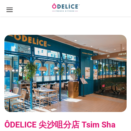
ÔDELICE 尖沙咀分店 Tsim Sha