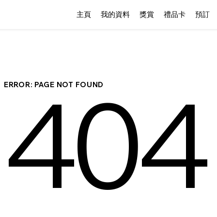
主頁
我的資料
獎賞
禮品卡
預訂